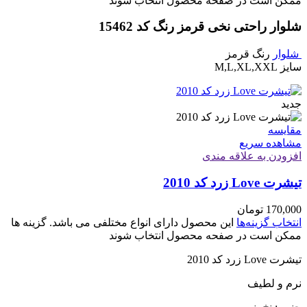
ممکن است در صفحه محصول انتخاب شوند
شلوار راحتی نخی قرمز رنگ کد 15462
شلوار
رنگ قرمز
سایز M,L,XL,XXL
جدید
مقایسه
مشاهده سریع
افزودن به علاقه مندی
تیشرت Love زرد کد 2010
170,000
تومان
انتخاب گزینه‌ها
این محصول دارای انواع مختلفی می باشد. گزینه ها
ممکن است در صفحه محصول انتخاب شوند
تیشرت Love زرد کد 2010
نرم و لطیف