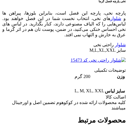
نخی پارچه فصل گرما
پارچه نخی، پارچه این فصل است، بنابراین بلوزها، پیراهن ها
و
شلوار
های نخی، انتخاب نخست شما در این فصل خواهند بود.
لباس‌هایی را که الیاف مصنوعی دارند، کنار بگذارید. در لباس های
نخی احساس خنکی می‌کنید، در ضمن، پوست تان هم در اثر گرما و
عرق به خارش و التهاب نمی افتد.
شلوار
راحتی نخی
سایز M,L,XL,XXL
توضیحات تکمیلی
وزن
200 گرم
L
,
M
,
XL
,
XXL
سایز لباس
اصالت کالا
کلیه محصولات ارائه شده در کوکوهوم تضمین اصل و اورجینال
میباشند
محصولات مرتبط