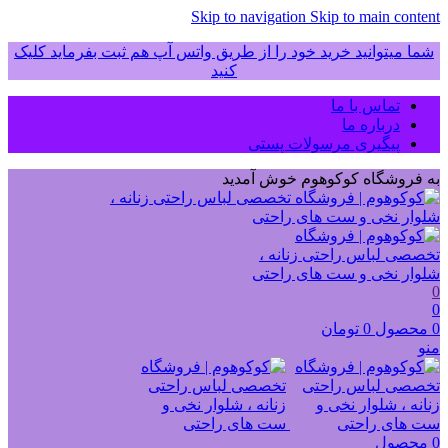
Skip to navigation
Skip to main content
شما میتوانید خرید خود را از طریق واتس آپ هم ثبت بفرماید کلیک
کنید
تماس با ما
درباره ما
پیگیری مرسولات پستی
به فروشگاه کوکوهوم خوش آمدید
0
0
0
محصول
0
تومان
منو
0
محصول