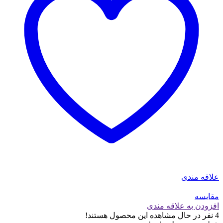
علاقه مندی
مقایسه
افزودن به علاقه مندی
4
نفر در حال مشاهده این محصول هستند!