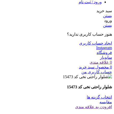
ورود / ثبت نام
سبد خرید
بستن
ورود
بستن
هنوز حساب کاربری ندارید؟
ایجاد حساب کاربری
Instagram
فروشگاه
سایدبار
0
علاقه مندی
0
محصول
سبد خرید
حساب کاربری من
شلوار راحتی نخی کد 15473
انتخاب گزینه ها
مقایسه
افزودن به علاقه مندی