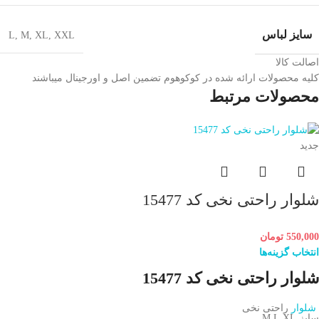
سایز لباس
L
,
M
,
XL
,
XXL
اصالت کالا
کلیه محصولات ارائه شده در کوکوهوم تضمین اصل و اورجینال میباشند
محصولات مرتبط
جدید
شلوار راحتی نخی کد 15477
550,000
تومان
انتخاب گزینه‌ها
شلوار راحتی نخی کد 15477
شلوار
راحتی نخی
سایز M,L,XL