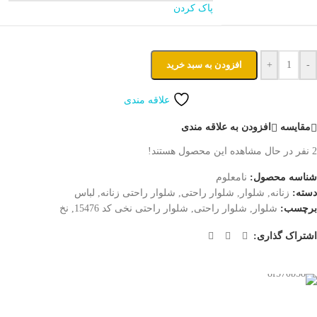
پاک کردن
-
+
افزودن به سبد خرید
علاقه مندی
مقایسه
افزودن به علاقه مندی
2
نفر در حال مشاهده این محصول هستند!
شناسه محصول:
نامعلوم
دسته:
زنانه
,
شلوار
,
شلوار راحتی
,
شلوار راحتی زنانه
,
لباس
برچسب:
شلوار
,
شلوار راحتی
,
شلوار راحتی نخی کد 15476
,
نخ
اشتراک گذاری: