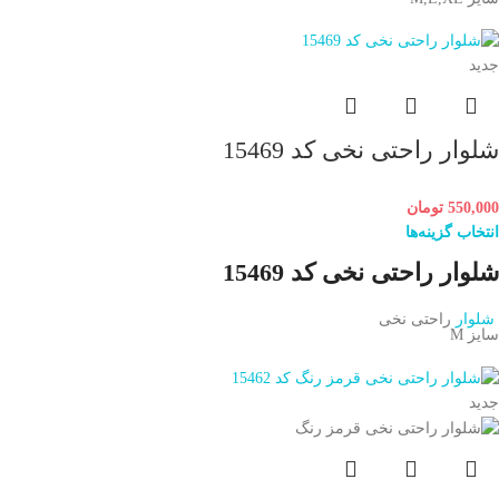
جدید
شلوار راحتی نخی کد 15469
550,000
تومان
انتخاب گزینه‌ها
شلوار راحتی نخی کد 15469
شلوار
راحتی نخی
سایز M
جدید