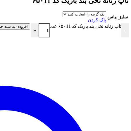
تاپ زنانه نخی بند باریک کد ۶۵۰11
سایز لباس
پاک کردن
تاپ زنانه نخی بند باریک کد ۶۵۰11 عدد
افزودن به سبد خر
+
-