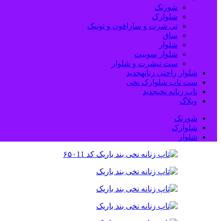
شورتک
شلوارک
تی شرت و سارافون و تونیک
ساق
شلوار
شلوار سوییت
ست تیشرت و شلوار
شلوار راحتی زنانه
جدید
ست تاپ شلوارک نخی
تاپ زنانه نخی
جدید
وبلاگ
شورتک
شلوارک
شلوار