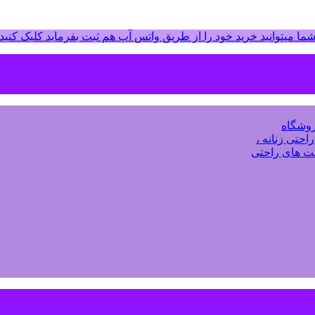
ما میتوانید خرید خود را از طریق واتس آپ هم ثبت بفرماید کلیک کنید