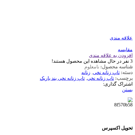
علاقه مندی
مقایسه
افزودن به علاقه مندی
3
نفر در حال مشاهده این محصول هستند!
شناسه محصول:
نامعلوم
دسته:
تاپ زنانه نخی
,
زنانه
برچسب:
تاپ زنانه نخی
,
تاپ زنانه نخی بند باریک
اشتراک گذاری:
بستن
تحویل اکسپرس