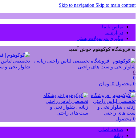
Skip to navigation
Skip to main content
ش
تماس با ما
درباره ما
پیگیری مرسولات پستی
به فروشگاه کوکوهوم خوش آمدید
0
0
0
محصول
0
تومان
منو
0
محصول
صفحه اصلی
زنانه