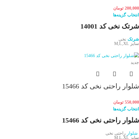
200,000
تومان
انتخاب گزینه‌ها
شرتک نخی کد 14001
شرتک
نخی
سایز M,L,XL
جدید
شلوار راحتی نخی کد 15466
550,000
تومان
انتخاب گزینه‌ها
شلوار راحتی نخی کد 15466
شلوار
راحتی نخی
سایز M,L,XL