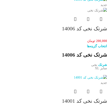
جدید
شرتک نخی کد 14006
200,000
تومان
انتخاب گزینه‌ها
شرتک نخی کد 14006
شرتک
نخی
سایز XL
جدید
شرتک نخی کد 14001