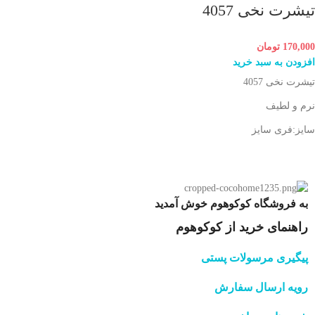
تیشرت نخی 4057
170,000
تومان
افزودن به سبد خرید
تیشرت نخی 4057
نرم و لطیف
سایز:فری سایز
به فروشگاه کوکوهوم خوش آمدید
راهنمای خرید از کوکوهوم
پیگیری مرسولات پستی
رویه ارسال سفارش