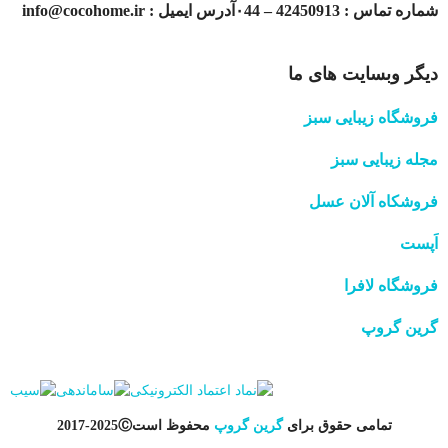
شماره تماس : 42450913 – ۰44آدرس ایمیل : info@cocohome.ir
دیگر وبسایت های ما
فروشگاه زیبایی سبز
مجله زیبایی سبز
فروشکاه آلان عسل
اَپست
فروشگاه لافرا
گرین گروپ
تمامی حقوق برای
گرین گروپ
محفوظ است
Ⓒ
2025-2017