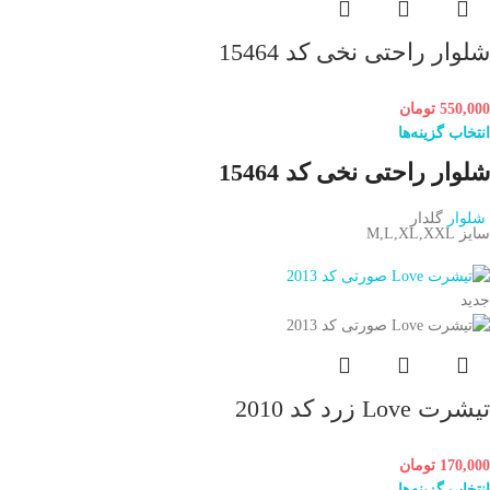
شلوار راحتی نخی کد 15464
550,000
تومان
انتخاب گزینه‌ها
شلوار راحتی نخی کد 15464
شلوار
گلدار
سایز M,L,XL,XXL
جدید
تیشرت Love زرد کد 2010
170,000
تومان
انتخاب گزینه‌ها