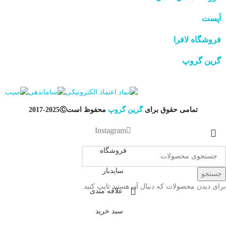
اَپست
فروشگاه لافرا
گرین گروپ
تمامی حقوق برای
گرین گروپ
محفوظ است
Ⓒ
2025-2017
Instagram
فروشگاه
سایدبار
جستجو
برای دیدن محصولات که دنبال آن هستید تایپ کنید.
علاقه مندی
سبد خرید