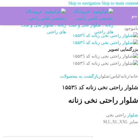
Skip to navigation
Skip to main content
شما میتوانید خرید خود را از طریق واتس آپ هم ثبت بفرماید کلیک کنید
منو
ناموجود
بزرگنمایی تصویر
خانه
/
زنانه
/
لباس
/
شلوار
بازگشت به محصولات
شلوار راحتی نخی زنانه کد ۱۵۵۳5
شلوار راحتی نخی زنانه
شلوار
راحتی نخی
سایز M,L,XL,XXL