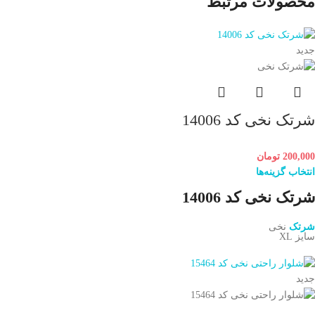
محصولات مرتبط
جدید
شرتک نخی کد 14006
200,000
تومان
انتخاب گزینه‌ها
شرتک نخی کد 14006
شرتک
نخی
سایز XL
جدید