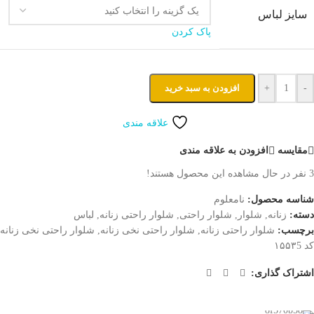
سایز لباس
پاک کردن
-
+
افزودن به سبد خرید
علاقه مندی
مقایسه
افزودن به علاقه مندی
3
نفر در حال مشاهده این محصول هستند!
شناسه محصول:
نامعلوم
دسته:
زنانه
,
شلوار
,
شلوار راحتی
,
شلوار راحتی زنانه
,
لباس
برچسب:
شلوار راحتی زنانه
,
شلوار راحتی نخی زنانه
,
شلوار راحتی نخی زنانه
کد ۱۵۵۳5
اشتراک گذاری: