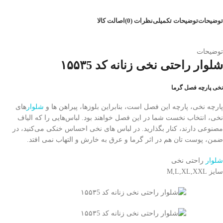
توضیحات
توضیحات تکمیلی
نظرات (0)
اصالت کالا
توضیحات
شلوار راحتی نخی زنانه کد ۱۵۵۳5
نخی پارچه فصل گرما
پارچه نخی، پارچه این فصل است، بنابراین بلوزها، پیراهن ها و
شلوار
های
نخی، انتخاب نخست شما در این فصل خواهند بود. لباس‌هایی را که الیاف
مصنوعی دارند، کنار بگذارید. در لباس های نخی احساس خنکی می‌کنید، در
ضمن، پوست تان هم در اثر گرما و عرق به خارش و التهاب نمی افتد.
شلوار
راحتی نخی
سایز M,L,XL,XXL