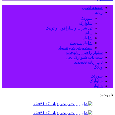
صفحه اصلی
زنانه
شورتک
شلوارک
تی شرت و سارافون و تونیک
ساق
شلوار
شلوار سوییت
ست تیشرت و شلوار
شلوار راحتی زنانه
جدید
ست تاپ شلوارک نخی
تاپ زنانه نخی
جدید
وبلاگ
شورتک
شلوارک
شلوار
ناموجود