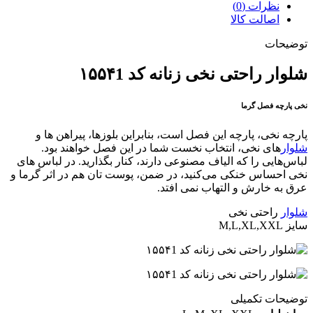
نظرات (0)
اصالت کالا
توضیحات
شلوار راحتی نخی زنانه کد ۱۵۵۴1
نخی پارچه فصل گرما
پارچه نخی، پارچه این فصل است، بنابراین بلوزها، پیراهن ها و
شلوار
های نخی، انتخاب نخست شما در این فصل خواهند بود.
لباس‌هایی را که الیاف مصنوعی دارند، کنار بگذارید. در لباس های
نخی احساس خنکی می‌کنید، در ضمن، پوست تان هم در اثر گرما و
عرق به خارش و التهاب نمی افتد.
شلوار
راحتی نخی
سایز M,L,XL,XXL
توضیحات تکمیلی