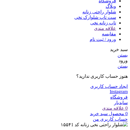
فروشگاه
وبلاگ
شلوار راحتی زنانه
ست تاپ شلوارک نخی
تاپ زنانه نخی
علاقه مندی
مقایسه
ورود / ثبت نام
سبد خرید
بستن
ورود
بستن
هنوز حساب کاربری ندارید؟
ایجاد حساب کاربری
Instagram
فروشگاه
سایدبار
0
علاقه مندی
0
محصول
سبد خرید
حساب کاربری من