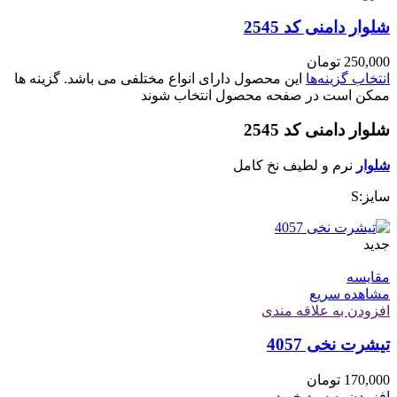
شلوار دامنی کد 2545
250,000
تومان
انتخاب گزینه‌ها
این محصول دارای انواع مختلفی می باشد. گزینه ها
ممکن است در صفحه محصول انتخاب شوند
شلوار دامنی کد 2545
شلوار
نرم و لطیف نخ کامل
سایز:S
جدید
مقایسه
مشاهده سریع
افزودن به علاقه مندی
تیشرت نخی 4057
170,000
تومان
افزودن به سبد خرید