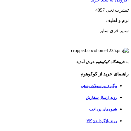
تیشرت نخی 4057
نرم و لطیف
سایز:فری سایز
به فروشگاه کوکوهوم خوش آمدید
راهنمای خرید از کوکوهوم
پیگیری مرسولات پستی
رویه ارسال سفارش
شیوه‌های پرداخت
روند بازگرداندن کالا