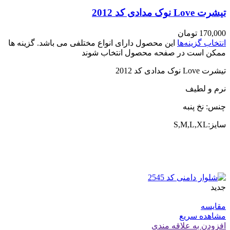
تیشرت Love نوک مدادی کد 2012
170,000
تومان
انتخاب گزینه‌ها
این محصول دارای انواع مختلفی می باشد. گزینه ها
ممکن است در صفحه محصول انتخاب شوند
تیشرت Love نوک مدادی کد 2012
نرم و لطیف
چنس: نخ پنبه
سایز:S,M,L,XL
جدید
مقایسه
مشاهده سریع
افزودن به علاقه مندی