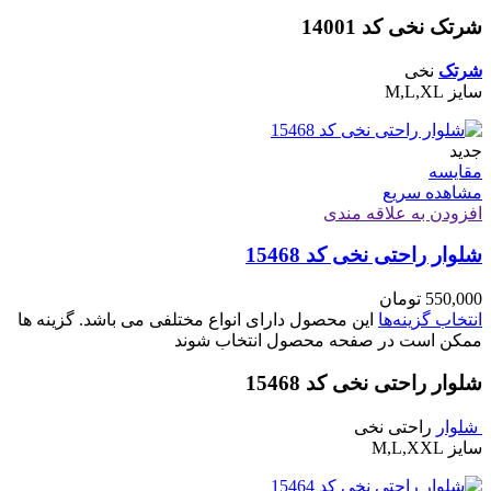
شرتک نخی کد 14001
شرتک
نخی
سایز M,L,XL
جدید
مقایسه
مشاهده سریع
افزودن به علاقه مندی
شلوار راحتی نخی کد 15468
550,000
تومان
انتخاب گزینه‌ها
این محصول دارای انواع مختلفی می باشد. گزینه ها
ممکن است در صفحه محصول انتخاب شوند
شلوار راحتی نخی کد 15468
شلوار
راحتی نخی
سایز M,L,XXL