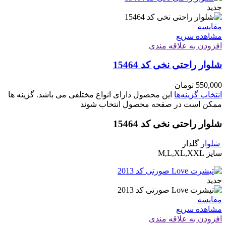
جدید
مقایسه
مشاهده سریع
افزودن به علاقه مندی
شلوار راحتی نخی کد 15464
550,000
تومان
انتخاب گزینه‌ها
این محصول دارای انواع مختلفی می باشد. گزینه ها
ممکن است در صفحه محصول انتخاب شوند
شلوار راحتی نخی کد 15464
شلوار
گلدار
سایز M,L,XL,XXL
جدید
مقایسه
مشاهده سریع
افزودن به علاقه مندی