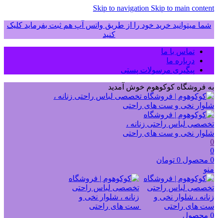
Skip to navigation
Skip to main content
شما میتوانید خرید خود را از طریق واتس آپ هم ثبت بفرماید کلیک
کنید
تماس با ما
درباره ما
پیگیری مرسولات پستی
به فروشگاه کوکوهوم خوش آمدید
0
0
0
محصول
0
تومان
منو
0
محصول